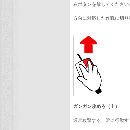
右ボタンを放してください
方向に対応した作戦に切り
ガンガン攻めろ（上）
通常攻撃する
、常に行動す