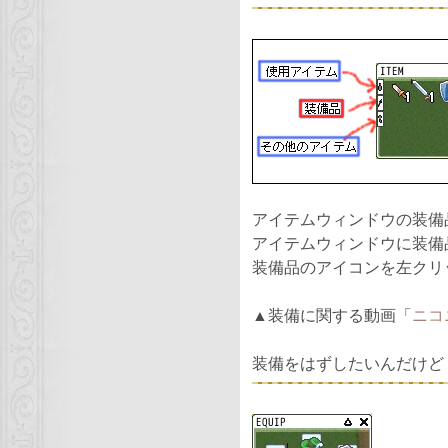
アイテムウィンドウの装備
アイテムウィンドウに装備
装備品のアイコンを左クリ
▲装備に関する動画「
ニコ
装備をはずしたいんだけど