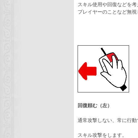
スキル使用や回復などを考
プレイヤーのことなど無視
回復頼む（左）
通常攻撃しない
、常に行動
スキル攻撃
をします。