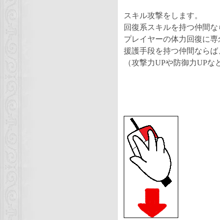
スキル攻撃
をします。
回復系スキルを持つ仲間な
プレイヤーの体力回復に専
援護手段を持つ仲間ならば
（攻撃力UPや防御力UPな