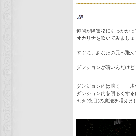
仲間が障害物に引っかかっ
オカリナを吹いてみましょ
すぐに、あなたの元へ飛ん
ダンジョンが暗いんだけど
ダンジョン内は暗く、一歩
ダンジョン内を明るくするに
Sight(夜目)の魔法を唱え