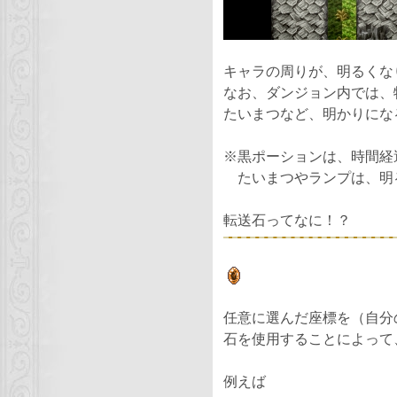
キャラの周りが、明るくな
なお、ダンジョン内では、
たいまつなど、明かりにな
※黒ポーションは、時間経
たいまつやランプは、明
転送石ってなに！？
任意に選んだ座標を（自分
石を使用することによって
例えば