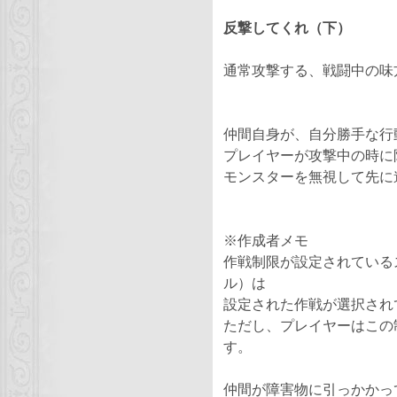
反撃してくれ（下）
通常攻撃する
、
戦闘中の味
仲間自身が、自分勝手な行
プレイヤーが攻撃中の時に
モンスターを無視して先に
※作成者メモ
作戦制限が設定されている
ル）は
設定された作戦が選択され
ただし、プレイヤーはこの
す。
仲間が障害物に引っかかっ