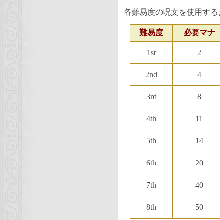
各難易度の呪文を使用する
難易度
必要マナ
1st
2
2nd
4
3rd
8
4th
11
5th
14
6th
20
7th
40
8th
50