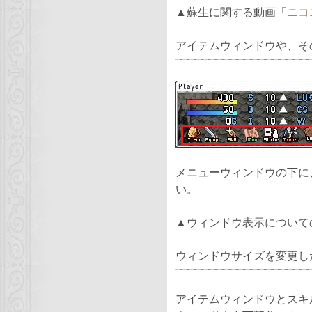
▲蘇生に関する動画「
ニコ
アイテムウィンドウや、そ
メニューウィンドウの下に
い。
▲ウィンドウ表示について
ウィンドウサイズを変更し
アイテムウィンドウとスキ