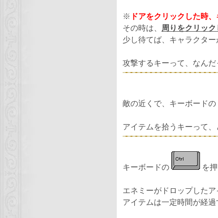
※
ドアをクリックした時、
その時は、
周りをクリック
少し待てば、キャラクター
攻撃するキーって、なんだ
敵の近くで、キーボードの
アイテムを拾うキーって、
キーボードの
を押
エネミーがドロップしたア
アイテムは一定時間が経過