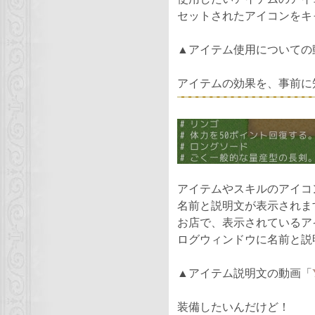
セットされたアイコンをキ
▲アイテム使用についての
アイテムの効果を、事前に
アイテムやスキルのアイコ
名前と説明文が表示されま
お店で、表示されているア
ログウィンドウに名前と説
▲アイテム説明文の動画「
装備したいんだけど！